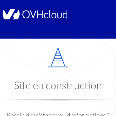
Site en construction
Besoin d'assistance ou d'informations ?